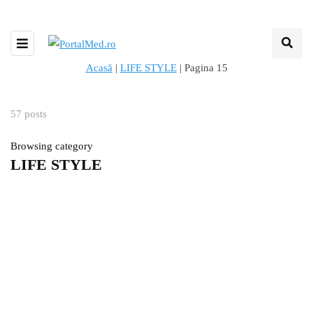
Acasă
|
LIFE STYLE
|
Pagina 15
57 posts
Browsing category
LIFE STYLE