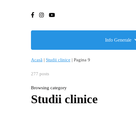
Info Generale
Acasă
|
Studii clinice
|
Pagina 9
277 posts
Browsing category
Studii clinice