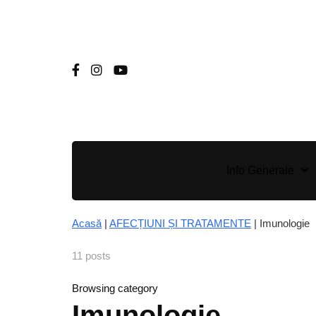
Info Generale
Acasă
|
AFECȚIUNI ȘI TRATAMENTE
|
Imunologie
11 posts
Browsing category
Imunologie