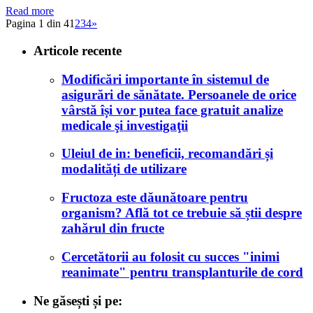
Read more
Pagina 1 din 4
1
2
3
4
»
Articole recente
Modificări importante în sistemul de
asigurări de sănătate. Persoanele de orice
vârstă își vor putea face gratuit analize
medicale şi investigaţii
Uleiul de in: beneficii, recomandări și
modalități de utilizare
Fructoza este dăunătoare pentru
organism? Află tot ce trebuie să știi despre
zahărul din fructe
Cercetătorii au folosit cu succes "inimi
reanimate" pentru transplanturile de cord
Ne găsești și pe: