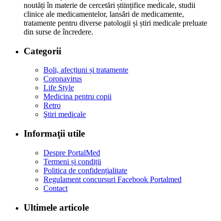
noutăți în materie de cercetări științifice medicale, studii
clinice ale medicamentelor, lansări de medicamente,
tratamente pentru diverse patologii și știri medicale preluate
din surse de încredere.
Categorii
Boli, afecțiuni și tratamente
Coronavirus
Life Style
Medicina pentru copii
Retro
Ştiri medicale
Informaţii utile
Despre PortalMed
Termeni și condiții
Politica de confidențialitate
Regulament concursuri Facebook Portalmed
Contact
Ultimele articole