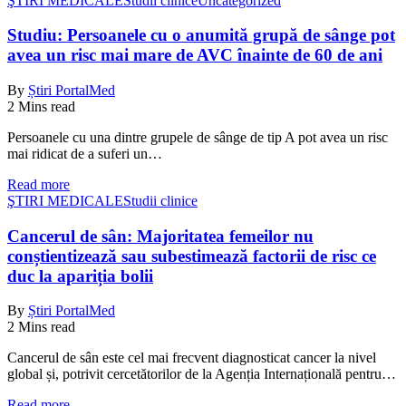
ŞTIRI MEDICALE
Studii clinice
Uncategorized
Studiu: Persoanele cu o anumită grupă de sânge pot
avea un risc mai mare de AVC înainte de 60 de ani
By
Știri PortalMed
2 Mins read
Persoanele cu una dintre grupele de sânge de tip A pot avea un risc
mai ridicat de a suferi un…
Read more
ŞTIRI MEDICALE
Studii clinice
Cancerul de sân: Majoritatea femeilor nu
conștientizează sau subestimează factorii de risc ce
duc la apariția bolii
By
Știri PortalMed
2 Mins read
Cancerul de sân este cel mai frecvent diagnosticat cancer la nivel
global și, potrivit cercetătorilor de la Agenția Internațională pentru…
Read more