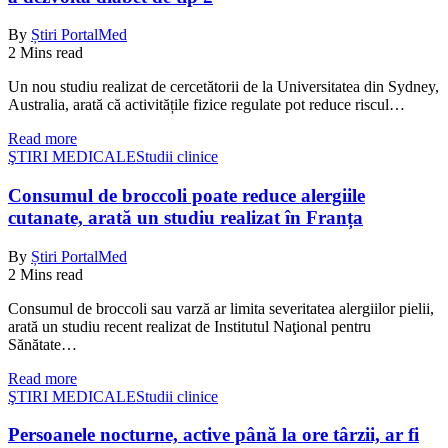
By
Știri PortalMed
2 Mins read
Un nou studiu realizat de cercetătorii de la Universitatea din Sydney,
Australia, arată că activitățile fizice regulate pot reduce riscul…
Read more
ŞTIRI MEDICALE
Studii clinice
Consumul de broccoli poate reduce alergiile
cutanate, arată un studiu realizat în Franța
By
Știri PortalMed
2 Mins read
Consumul de broccoli sau varză ar limita severitatea alergiilor pielii,
arată un studiu recent realizat de Institutul Naţional pentru
Sănătate…
Read more
ŞTIRI MEDICALE
Studii clinice
Persoanele nocturne, active până la ore târzii, ar fi