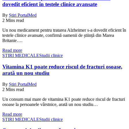
dovedit eficient în testele clinice avansate
By
Știri PortalMed
2 Mins read
Un nou medicament pentru tratarea Alzheimer s-a dovedit eficient în
testele clinice avansate, confirmă oamenii de știință din Marea
Britanie….
Read more
ŞTIRI MEDICALE
Studii clinice
Vitamina K1 poate reduce riscul de fracturi osoase,
arată un nou studiu
By
Știri PortalMed
2 Mins read
Un consum mai mare de vitamina K1 poate reduce riscul de fracturi
osoase la persoanele vârstnice, arată un nou studiu…
Read more
ŞTIRI MEDICALE
Studii clinice