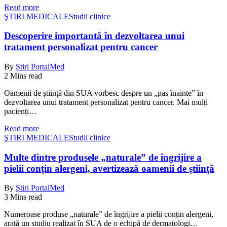
Read more
ŞTIRI MEDICALE
Studii clinice
Descoperire importantă în dezvoltarea unui
tratament personalizat pentru cancer
By
Știri PortalMed
2 Mins read
Oamenii de știință din SUA vorbesc despre un „pas înainte” în
dezvoltarea unui tratament personalizat pentru cancer. Mai mulți
pacienți…
Read more
ŞTIRI MEDICALE
Studii clinice
Multe dintre produsele „naturale” de îngrijire a
pielii conțin alergeni, avertizează oamenii de știință
By
Știri PortalMed
3 Mins read
Numeroase produse „naturale” de îngrijire a pielii conțin alergeni,
arată un studiu realizat în SUA de o echipă de dermatologi…