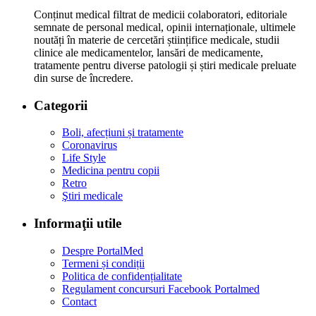
Conținut medical filtrat de medicii colaboratori, editoriale
semnate de personal medical, opinii internaționale, ultimele
noutăți în materie de cercetări științifice medicale, studii
clinice ale medicamentelor, lansări de medicamente,
tratamente pentru diverse patologii și știri medicale preluate
din surse de încredere.
Categorii
Boli, afecțiuni și tratamente
Coronavirus
Life Style
Medicina pentru copii
Retro
Ştiri medicale
Informaţii utile
Despre PortalMed
Termeni și condiții
Politica de confidențialitate
Regulament concursuri Facebook Portalmed
Contact