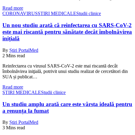
Read more
CORONAVIRUS
ŞTIRI MEDICALE
Studii clinice
Un nou studiu arată că reinfectarea cu SARS-CoV-2
este mai riscantă pentru sănătate decât îmbolnăvirea
iniţială
By
Știri PortalMed
2 Mins read
Reinfectarea cu virusul SARS-CoV-2 este mai riscantă decât
îmbolnăvirea iniţială, potrivit unui studiu realizat de cercetători din
SUA și publicat…
Read more
ŞTIRI MEDICALE
Studii clinice
Un studiu amplu arată care este vârsta ideală pentru
a renunța la fumat
By
Știri PortalMed
3 Mins read